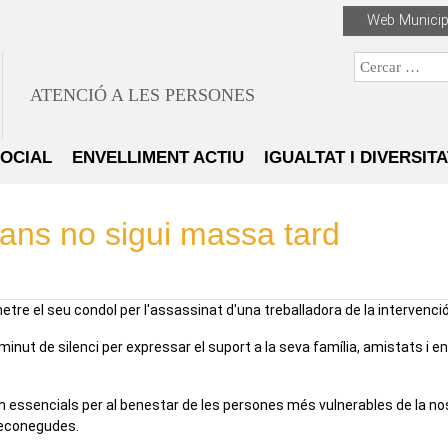
Web Municip
Cercar
ATENCIÓ A LES PERSONES
SOCIAL
ENVELLIMENT ACTIU
IGUALTAT I DIVERSITA
s no sigui massa tard
etre el seu condol per l'assassinat d'una treballadora de la intervenció
minut de silenci per expressar el suport a la seva família, amistats i en
ón essencials per al benestar de les persones més vulnerables de la n
reconegudes.