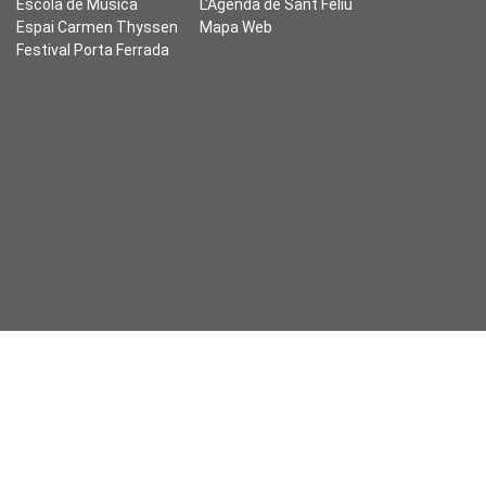
Escola de Música
L'Agenda de Sant Feliu
Espai Carmen Thyssen
Mapa Web
Festival Porta Ferrada