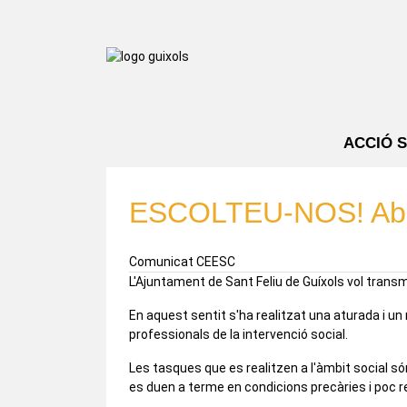
ACCIÓ 
ESCOLTEU-NOS! Aban
Comunicat CEESC
L'Ajuntament de Sant Feliu de Guíxols vol transm
En aquest sentit s'ha realitzat una aturada i un 
professionals de la intervenció social.
Les tasques que es realitzen a l'àmbit social s
es duen a terme en condicions precàries i poc 