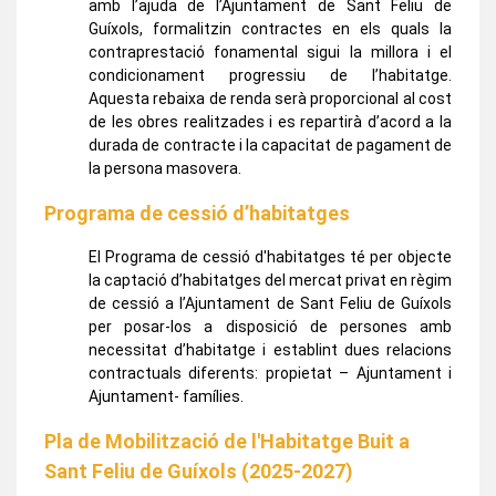
amb l’ajuda de l’Ajuntament de Sant Feliu de
Guíxols, formalitzin contractes en els quals la
contraprestació fonamental sigui la millora i el
condicionament progressiu de l’habitatge.
Aquesta rebaixa de renda serà proporcional al cost
de les obres realitzades i es repartirà d’acord a la
durada de contracte i la capacitat de pagament de
la persona masovera.
Programa de cessió d’habitatges
El Programa de cessió d'habitatges té per objecte
la captació d’habitatges del mercat privat en règim
de cessió a l’Ajuntament de Sant Feliu de Guíxols
per posar-los a disposició de persones amb
necessitat d’habitatge i establint dues relacions
contractuals diferents: propietat – Ajuntament i
Ajuntament- famílies.
Pla de Mobilització de l'Habitatge Buit a
Sant Feliu de Guíxols (2025-2027)