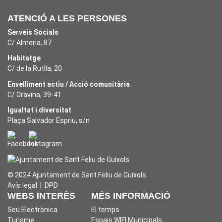
ATENCIÓ A LES PERSONES
Serveis Socials
C/ Almeria, 87
Habitatge
C/ de la Rutlla, 20
Envelliment actiu / Acció comunitària
C/ Gravina, 39-41
Igualtat i diversitat
Plaça Salvador Espriu, s/n
© 2024 Ajuntament de Sant Feliu de Guíxols
Avís legal
|
DPD
WEBS INTERÈS
MÉS INFORMACIÓ
Seu Electrònica
El temps
Turisme
Espais WIFI Municipals