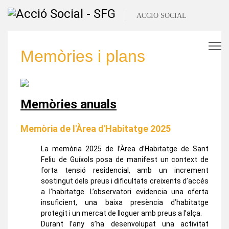
Memòries i plans
Memòries anuals
Memòria de l'Àrea d'Habitatge 2025
La memòria 2025 de l’Àrea d’Habitatge de Sant
Feliu de Guíxols posa de manifest un context de
forta tensió residencial, amb un increment
sostingut dels preus i dificultats creixents d’accés
a l’habitatge. L’observatori evidencia una oferta
insuficient, una baixa presència d’habitatge
protegit i un mercat de lloguer amb preus a l’alça.
Durant l’any s’ha desenvolupat una activitat