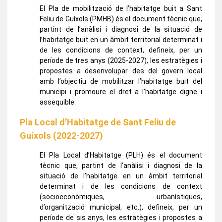
El Pla de mobilització de l’habitatge buit a Sant
Feliu de Guíxols (PMHB) és el document tècnic que,
partint de l’anàlisi i diagnosi de la situació de
l’habitatge buit en un àmbit territorial determinat i
de les condicions de context, defineix, per un
període de tres anys (2025-2027), les estratègies i
propostes a desenvolupar des del govern local
amb l’objectiu de mobilitzar l’habitatge buit del
municipi i promoure el dret a l’habitatge digne i
assequible.
Pla Local d’Habitatge de Sant Feliu de
Guíxols (2022-2027)
El Pla Local d’Habitatge (PLH) és el document
tècnic que, partint de l’anàlisi i diagnosi de la
situació de l’habitatge en un àmbit territorial
determinat i de les condicions de context
(socioeconòmiques, urbanístiques,
d’organització municipal, etc.), defineix, per un
període de sis anys, les estratègies i propostes a