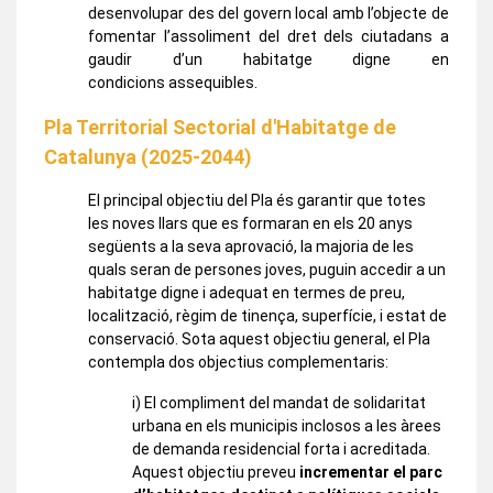
desenvolupar des del govern local amb l’objecte de
fomentar l’assoliment del dret dels ciutadans a
gaudir d’un habitatge digne en
condicions assequibles.
Pla Territorial Sectorial d'Habitatge de
Catalunya (2025-2044)
El principal objectiu del Pla és garantir que totes
les noves llars que es formaran en els 20 anys
següents a la seva aprovació, la majoria de les
quals seran de persones joves, puguin accedir a un
habitatge digne i adequat en termes de preu,
localització, règim de tinença, superfície, i estat de
conservació. Sota aquest objectiu general, el Pla
contempla dos objectius complementaris:
i) El compliment del mandat de solidaritat
urbana en els municipis inclosos a les àrees
de demanda residencial forta i acreditada.
Aquest objectiu preveu
incrementar el parc