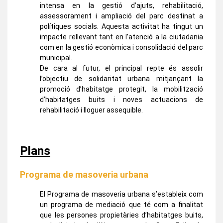
intensa en la gestió d’ajuts, rehabilitació,
assessorament i ampliació del parc destinat a
polítiques socials. Aquesta activitat ha tingut un
impacte rellevant tant en l’atenció a la ciutadania
com en la gestió econòmica i consolidació del parc
municipal.
De cara al futur, el principal repte és assolir
l’objectiu de solidaritat urbana mitjançant la
promoció d’habitatge protegit, la mobilització
d’habitatges buits i noves actuacions de
rehabilitació i lloguer assequible.
Plans
Programa de masoveria urbana
El Programa de masoveria urbana s’estableix com
un programa de mediació que té com a finalitat
que les persones propietàries d’habitatges buits,