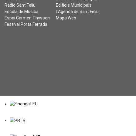
Radio Sant Feliu
Edificis Municipals
Escola de Música
L'Agenda de Sant Feliu
Espai Carmen Thyssen
Mapa Web
Festival Porta Ferrada
♿